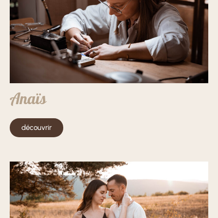
Anaïs
découvrir