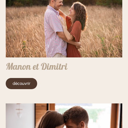
Manon et Dimitri
découvrir