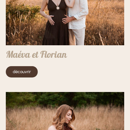
Maéva et Florian
découvrir