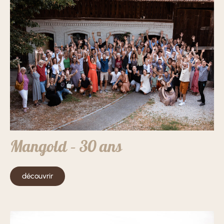
Mangold – 30 ans
découvrir