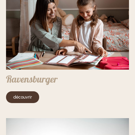
Ravensburger
découvrir