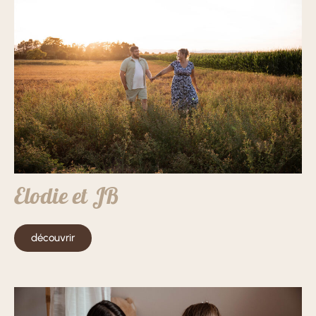
Elodie et JB
découvrir