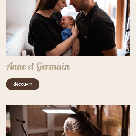
Anne et Germain
découvrir