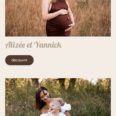
Alizée et Yannick
découvrir