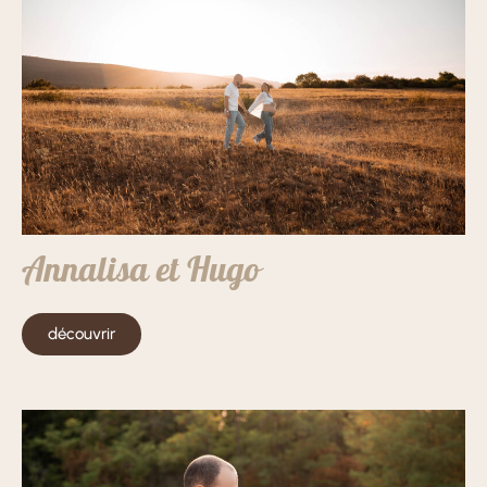
Annalisa et Hugo
découvrir