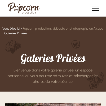
Vous êtes ici ›
Popcorn production : vidéaste et photographe en Alsace
›
Galeries Privées
Galeries Privées
Bienvenue dans votre galerie privée, un espace
personnel où vous pourrez retrouver et télécharger les
photos de votre séance.